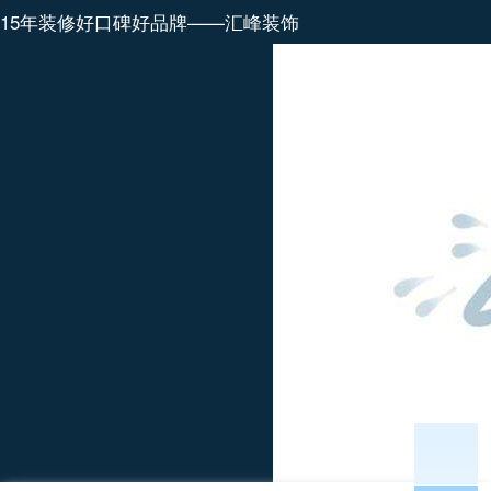
15年装修好口碑好品牌——汇峰装饰