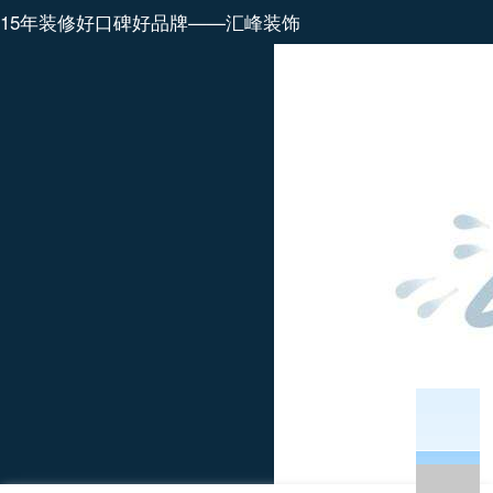
15年装修好口碑好品牌——汇峰装饰