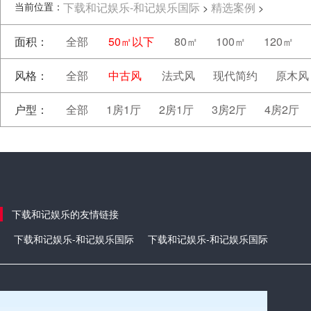
当前位置：
下载和记娱乐-和记娱乐国际
精选案例
>
>
面积：
全部
50㎡以下
80㎡
100㎡
120㎡
风格：
全部
中古风
法式风
现代简约
原木风
户型：
全部
1房1厅
2房1厅
3房2厅
4房2厅
下载和记娱乐的友情链接
下载和记娱乐-和记娱乐国际
下载和记娱乐-和记娱乐国际