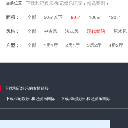
当前位置：
下载和记娱乐-和记娱乐国际
精选案例
>
>
面积：
全部
50㎡以下
80㎡
100㎡
120㎡
风格：
全部
中古风
法式风
现代简约
原木风
户型：
全部
1房1厅
2房1厅
3房2厅
4房2厅
下载和记娱乐的友情链接
下载和记娱乐-和记娱乐国际
下载和记娱乐-和记娱乐国际