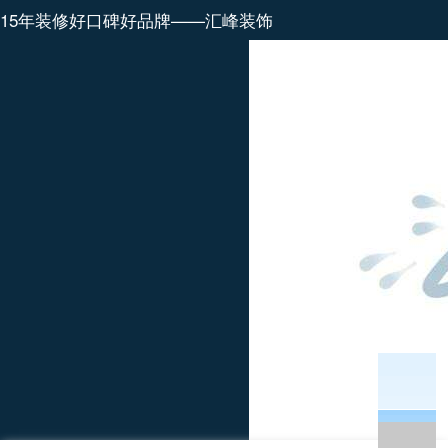
15年装修好口碑好品牌——汇峰装饰