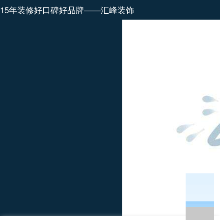
15年装修好口碑好品牌——汇峰装饰