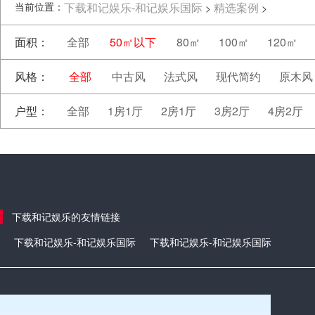
当前位置：
下载和记娱乐-和记娱乐国际
精选案例
>
>
面积：
全部
50㎡以下
80㎡
100㎡
120㎡
风格：
全部
中古风
法式风
现代简约
原木风
户型：
全部
1房1厅
2房1厅
3房2厅
4房2厅
下载和记娱乐的友情链接
下载和记娱乐-和记娱乐国际
下载和记娱乐-和记娱乐国际