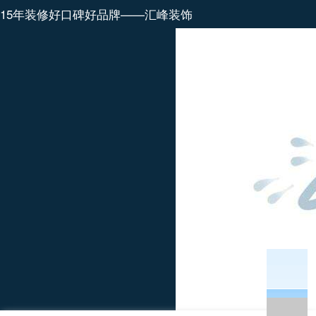
15年装修好口碑好品牌——汇峰装饰