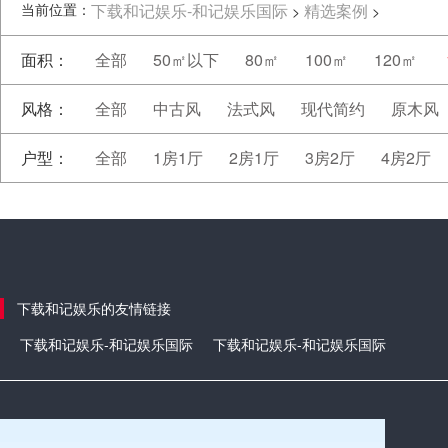
当前位置：
下载和记娱乐-和记娱乐国际
精选案例
>
>
面积：
全部
50㎡以下
80㎡
100㎡
120㎡
风格：
全部
中古风
法式风
现代简约
原木风
户型：
全部
1房1厅
2房1厅
3房2厅
4房2厅
下载和记娱乐的友情链接
下载和记娱乐-和记娱乐国际
下载和记娱乐-和记娱乐国际