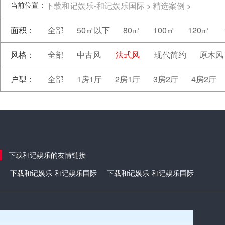
当前位置：
下载和记娱乐-和记娱乐国际
精选案例
>
>
面积：
全部
50㎡以下
80㎡
100㎡
120㎡
风格：
全部
中古风
法式风
现代简约
原木风
户型：
全部
1房1厅
2房1厅
3房2厅
4房2厅
下载和记娱乐的友情链接
下载和记娱乐-和记娱乐国际
下载和记娱乐-和记娱乐国际