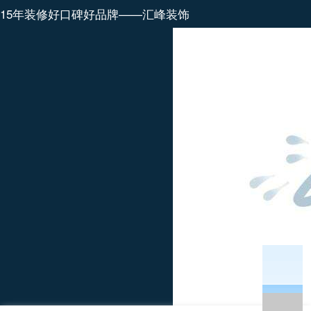
15年装修好口碑好品牌——汇峰装饰