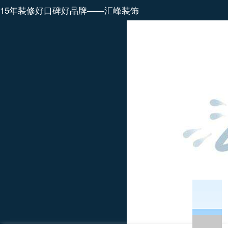
15年装修好口碑好品牌——汇峰装饰