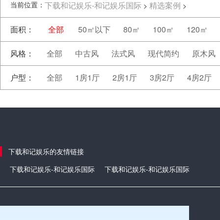
当前位置：
下载和记娱乐-和记娱乐国际
精选案例
>
>
面积：
全部
50㎡以下
80㎡
100㎡
120㎡
风格：
全部
中古风
法式风
现代简约
原木风
户型：
全部
1房1厅
2房1厅
3房2厅
4房2厅
下载和记娱乐的友情链接
下载和记娱乐-和记娱乐国际
下载和记娱乐-和记娱乐国际