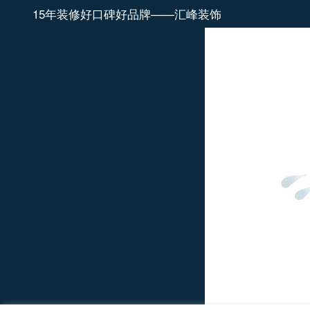
15年装修好口碑好品牌——汇峰装饰