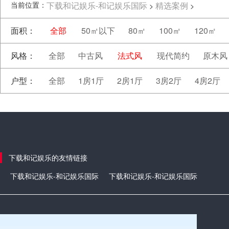
当前位置：
下载和记娱乐-和记娱乐国际
精选案例
>
>
面积：
全部
50㎡以下
80㎡
100㎡
120㎡
风格：
全部
中古风
法式风
现代简约
原木风
户型：
全部
1房1厅
2房1厅
3房2厅
4房2厅
下载和记娱乐的友情链接
下载和记娱乐-和记娱乐国际
下载和记娱乐-和记娱乐国际