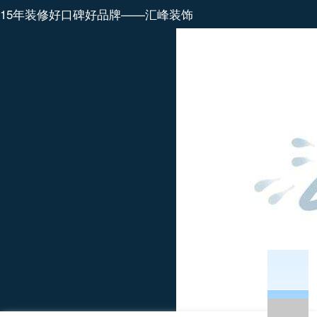
15年装修好口碑好品牌——汇峰装饰