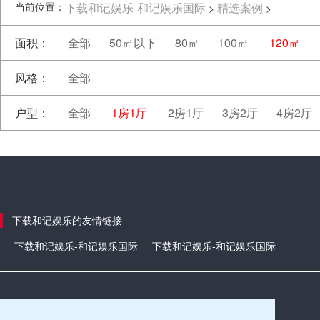
当前位置：
下载和记娱乐-和记娱乐国际
精选案例
>
>
面积：
全部
50㎡以下
80㎡
100㎡
120㎡
风格：
全部
户型：
全部
1房1厅
2房1厅
3房2厅
4房2厅
下载和记娱乐的友情链接
下载和记娱乐-和记娱乐国际
下载和记娱乐-和记娱乐国际