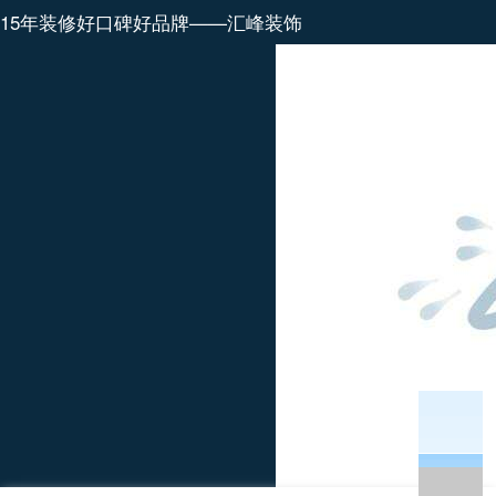
15年装修好口碑好品牌——汇峰装饰