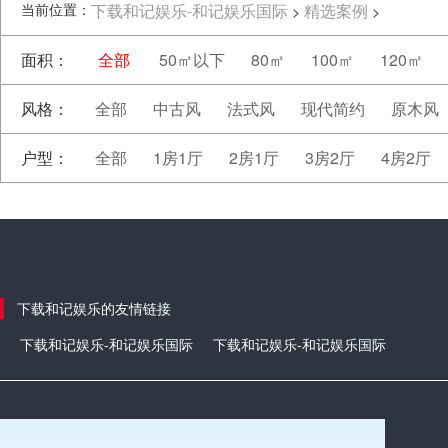
当前位置：
下载和记娱乐-和记娱乐国际
精选案例
>
>
面积：
全部
50㎡以下
80㎡
100㎡
120㎡
风格：
全部
中古风
法式风
现代简约
原木风
户型：
全部
1房1厅
2房1厅
3房2厅
4房2厅
下载和记娱乐的友情链接
下载和记娱乐-和记娱乐国际
下载和记娱乐-和记娱乐国际