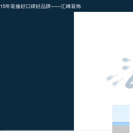
15年装修好口碑好品牌——汇峰装饰