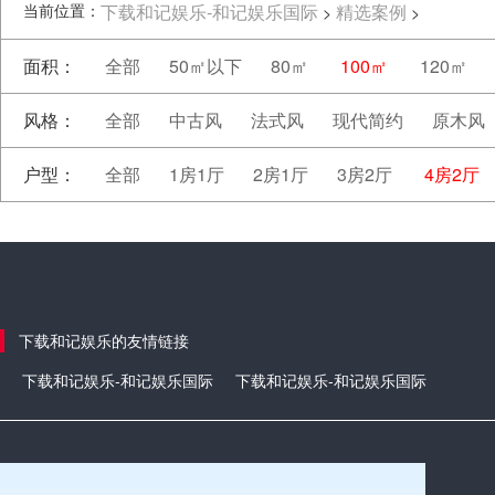
当前位置：
下载和记娱乐-和记娱乐国际
精选案例
>
>
面积：
全部
50㎡以下
80㎡
100㎡
120㎡
风格：
全部
中古风
法式风
现代简约
原木风
户型：
全部
1房1厅
2房1厅
3房2厅
4房2厅
下载和记娱乐的友情链接
下载和记娱乐-和记娱乐国际
下载和记娱乐-和记娱乐国际