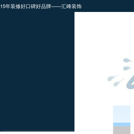
15年装修好口碑好品牌——汇峰装饰