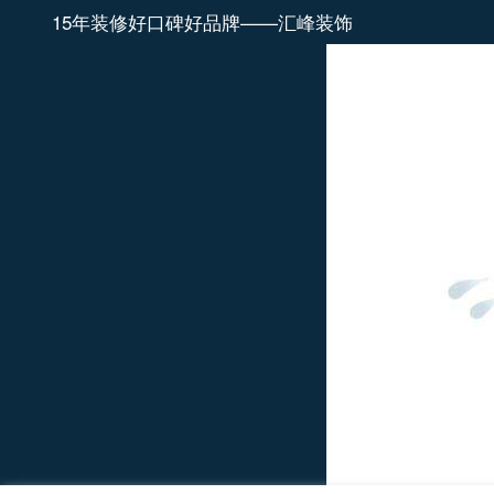
15年装修好口碑好品牌——汇峰装饰