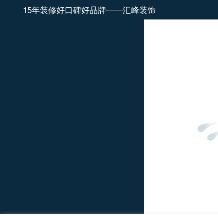
15年装修好口碑好品牌——汇峰装饰