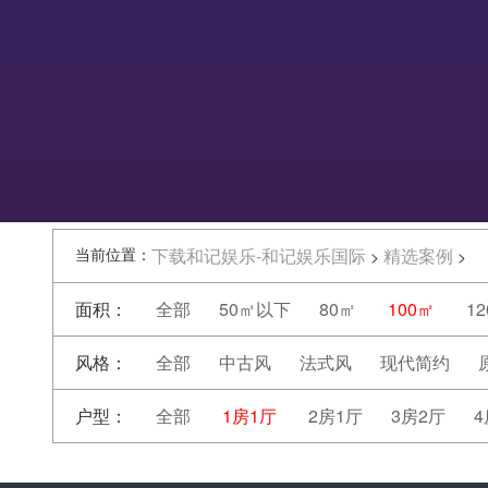
当前位置：
下载和记娱乐-和记娱乐国际
精选案例
>
>
面积：
全部
50㎡以下
80㎡
100㎡
1
风格：
全部
中古风
法式风
现代简约
户型：
全部
1房1厅
2房1厅
3房2厅
4