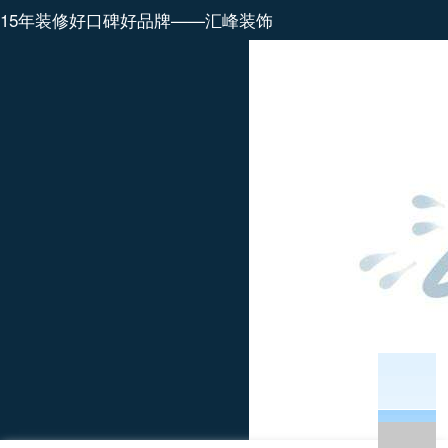
15年装修好口碑好品牌——汇峰装饰