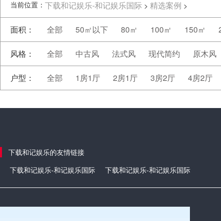
当前位置：
下载和记娱乐-和记娱乐国际
精选案例
>
>
面积：
全部
50㎡以下
80㎡
100㎡
150㎡
风格：
全部
中古风
法式风
现代简约
原木风
户型：
全部
1房1厅
2房1厅
3房2厅
4房2厅
下载和记娱乐的友情链接
下载和记娱乐-和记娱乐国际
下载和记娱乐-和记娱乐国际