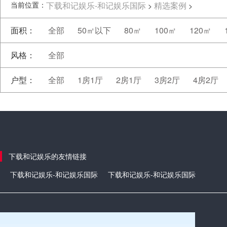
当前位置：
下载和记娱乐-和记娱乐国际
精选案例
>
>
面积：
全部
50㎡以下
80㎡
100㎡
120㎡
风格：
全部
户型：
全部
1房1厅
2房1厅
3房2厅
4房2厅
下载和记娱乐的友情链接
下载和记娱乐-和记娱乐国际
下载和记娱乐-和记娱乐国际