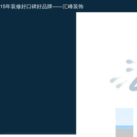
15年装修好口碑好品牌——汇峰装饰