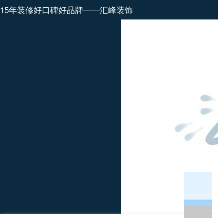
15年装修好口碑好品牌——汇峰装饰