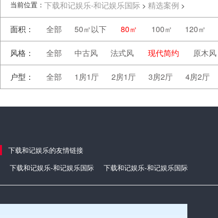
当前位置：
下载和记娱乐-和记娱乐国际
精选案例
>
>
面积：
全部
50㎡以下
80㎡
100㎡
120㎡
风格：
全部
中古风
法式风
现代简约
原木风
户型：
全部
1房1厅
2房1厅
3房2厅
4房2厅
下载和记娱乐的友情链接
下载和记娱乐-和记娱乐国际
下载和记娱乐-和记娱乐国际