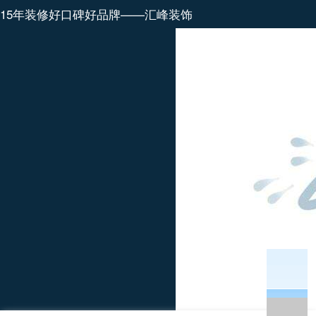
15年装修好口碑好品牌——汇峰装饰