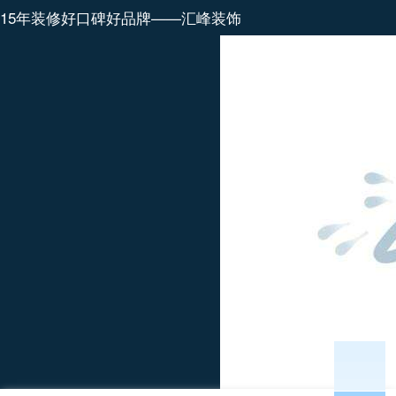
15年装修好口碑好品牌——汇峰装饰