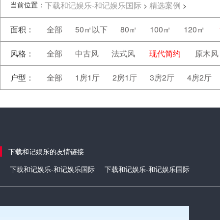
当前位置：
下载和记娱乐-和记娱乐国际
精选案例
>
>
面积：
全部
50㎡以下
80㎡
100㎡
120㎡
风格：
全部
中古风
法式风
现代简约
原木风
户型：
全部
1房1厅
2房1厅
3房2厅
4房2厅
下载和记娱乐的友情链接
下载和记娱乐-和记娱乐国际
下载和记娱乐-和记娱乐国际