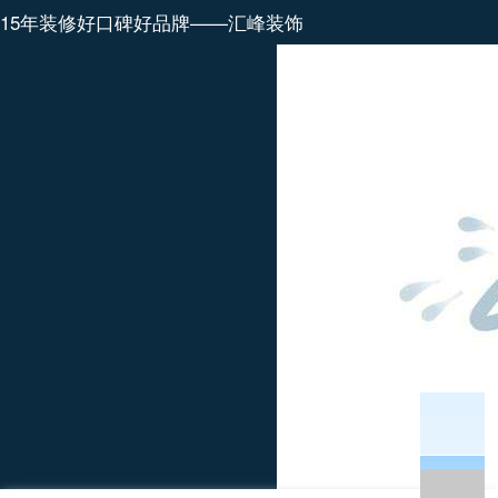
15年装修好口碑好品牌——汇峰装饰