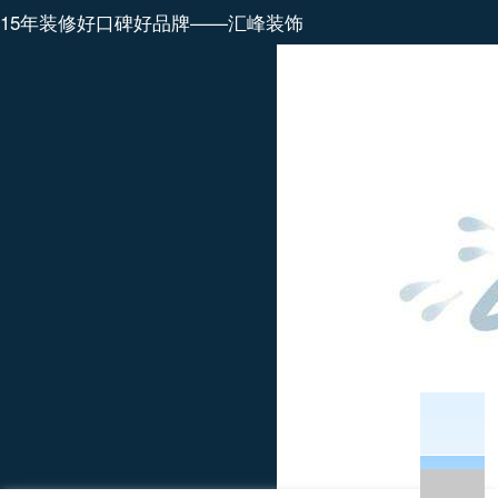
15年装修好口碑好品牌——汇峰装饰