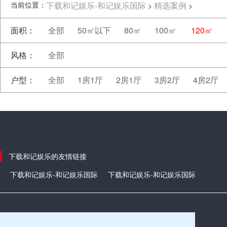
当前位置：
下载和记娱乐-和记娱乐国际
精选案例
>
>
面积：
全部
50㎡以下
80㎡
100㎡
120㎡
风格：
全部
户型：
全部
1房1厅
2房1厅
3房2厅
4房2厅
下载和记娱乐的友情链接
下载和记娱乐-和记娱乐国际
下载和记娱乐-和记娱乐国际