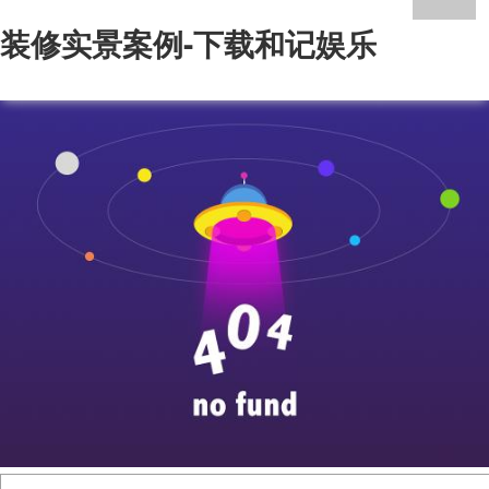
装修实景案例-下载和记娱乐