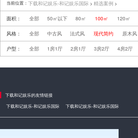
当前位置：
下载和记娱乐-和记娱乐国际
精选案例
>
>
面积：
全部
50㎡以下
80㎡
100㎡
120㎡
风格：
全部
中古风
法式风
现代简约
原木风
户型：
全部
1房1厅
2房1厅
3房2厅
4房2厅
下载和记娱乐的友情链接
下载和记娱乐-和记娱乐国际
下载和记娱乐-和记娱乐国际