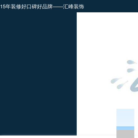
15年装修好口碑好品牌——汇峰装饰