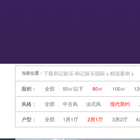
当前位置：
下载和记娱乐-和记娱乐国际
精选案例
>
>
面积：
全部
50㎡以下
80㎡
100㎡
1
风格：
全部
中古风
法式风
现代简约
户型：
全部
1房1厅
2房1厅
3房2厅
4