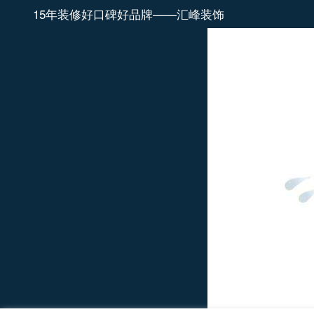
15年装修好口碑好品牌——汇峰装饰