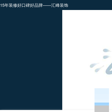
15年装修好口碑好品牌——汇峰装饰