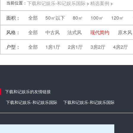
当前位置：
下载和记娱乐-和记娱乐国际
精选案例
>
>
面积：
全部
50㎡以下
80㎡
100㎡
120㎡
风格：
全部
中古风
法式风
现代简约
原木风
户型：
全部
1房1厅
2房1厅
3房2厅
4房2厅
下载和记娱乐的友情链接
下载和记娱乐-和记娱乐国际
下载和记娱乐-和记娱乐国际