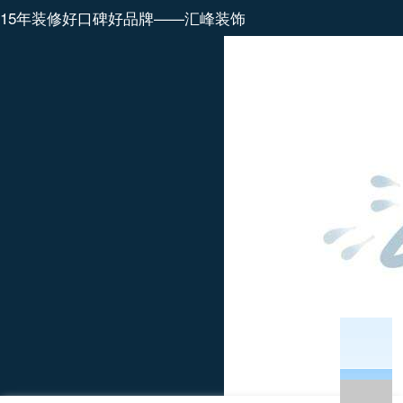
15年装修好口碑好品牌——汇峰装饰