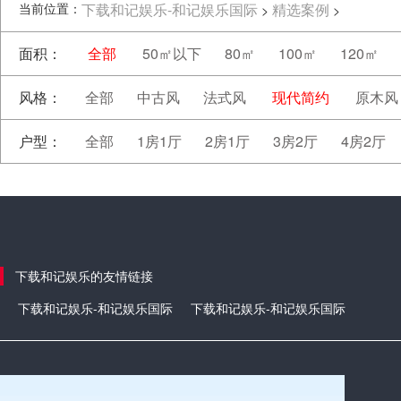
当前位置：
下载和记娱乐-和记娱乐国际
精选案例
>
>
面积：
全部
50㎡以下
80㎡
100㎡
120㎡
风格：
全部
中古风
法式风
现代简约
原木风
户型：
全部
1房1厅
2房1厅
3房2厅
4房2厅
下载和记娱乐的友情链接
下载和记娱乐-和记娱乐国际
下载和记娱乐-和记娱乐国际