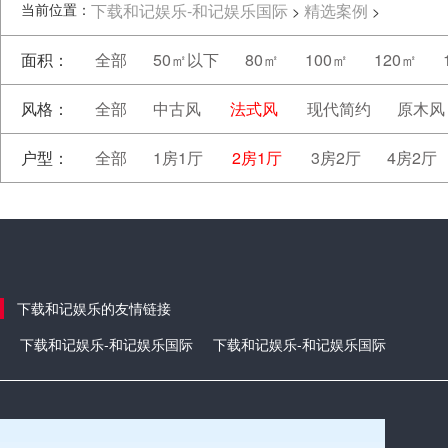
当前位置：
下载和记娱乐-和记娱乐国际
精选案例
>
>
面积：
全部
50㎡以下
80㎡
100㎡
120㎡
风格：
全部
中古风
法式风
现代简约
原木风
户型：
全部
1房1厅
2房1厅
3房2厅
4房2厅
下载和记娱乐的友情链接
下载和记娱乐-和记娱乐国际
下载和记娱乐-和记娱乐国际