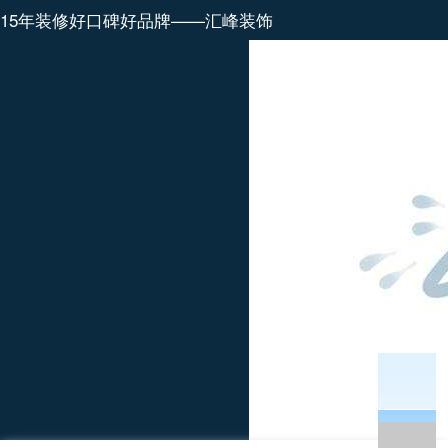
15年装修好口碑好品牌——汇峰装饰