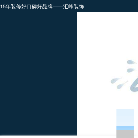
15年装修好口碑好品牌——汇峰装饰