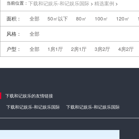
当前位置：
下载和记娱乐-和记娱乐国际
精选案例
>
>
面积：
全部
50㎡以下
80㎡
100㎡
120㎡
风格：
全部
户型：
全部
1房1厅
2房1厅
3房2厅
4房2厅
下载和记娱乐的友情链接
下载和记娱乐-和记娱乐国际
下载和记娱乐-和记娱乐国际