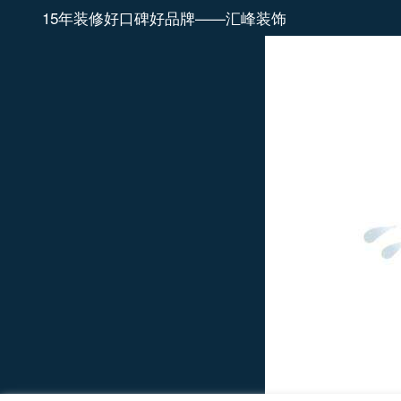
15年装修好口碑好品牌——汇峰装饰