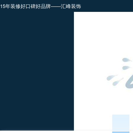
15年装修好口碑好品牌——汇峰装饰