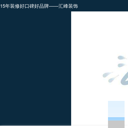
15年装修好口碑好品牌——汇峰装饰