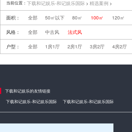
当前位置：
下载和记娱乐-和记娱乐国际
精选案例
>
>
面积：
全部
50㎡以下
80㎡
100㎡
120㎡
风格：
全部
中古风
法式风
户型：
全部
1房1厅
2房1厅
3房2厅
4房2厅
下载和记娱乐的友情链接
下载和记娱乐-和记娱乐国际
下载和记娱乐-和记娱乐国际