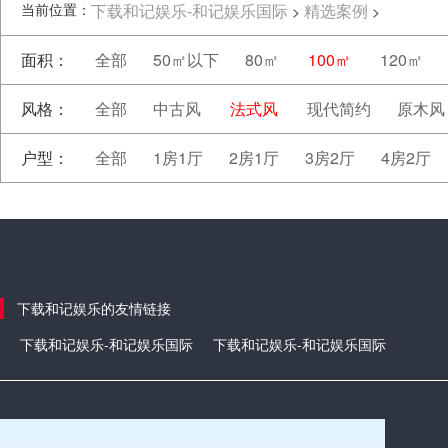
当前位置：
下载和记娱乐-和记娱乐国际
精选案例
>
>
面积：
全部
50㎡以下
80㎡
100㎡
120㎡
风格：
全部
中古风
法式风
现代简约
原木风
户型：
全部
1房1厅
2房1厅
3房2厅
4房2厅
下载和记娱乐的友情链接
下载和记娱乐-和记娱乐国际
下载和记娱乐-和记娱乐国际