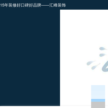
15年装修好口碑好品牌——汇峰装饰