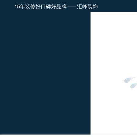
15年装修好口碑好品牌——汇峰装饰