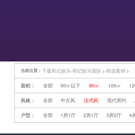
当前位置：
下载和记娱乐-和记娱乐国际
精选案例
>
>
面积：
全部
50㎡以下
80㎡
100㎡
1
风格：
全部
中古风
法式风
现代简约
户型：
全部
1房1厅
2房1厅
3房2厅
4