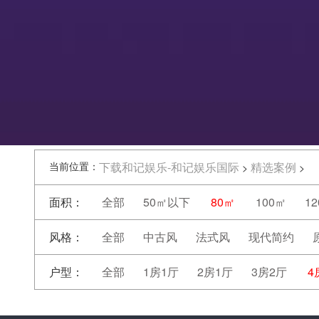
当前位置：
下载和记娱乐-和记娱乐国际
精选案例
>
>
面积：
全部
50㎡以下
80㎡
100㎡
1
风格：
全部
中古风
法式风
现代简约
户型：
全部
1房1厅
2房1厅
3房2厅
4