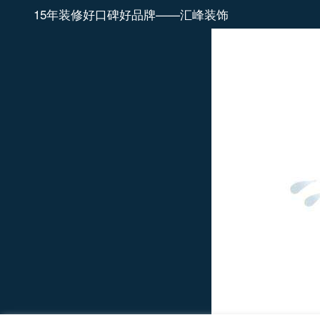
15年装修好口碑好品牌——汇峰装饰