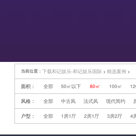
当前位置：
下载和记娱乐-和记娱乐国际
精选案例
>
>
面积：
全部
50㎡以下
80㎡
100㎡
1
风格：
全部
中古风
法式风
现代简约
户型：
全部
1房1厅
2房1厅
3房2厅
4