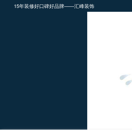
15年装修好口碑好品牌——汇峰装饰