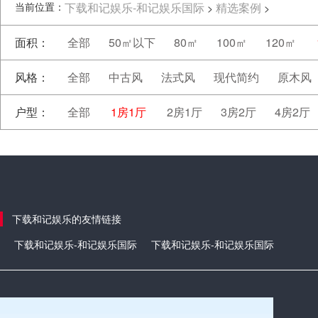
当前位置：
下载和记娱乐-和记娱乐国际
精选案例
>
>
面积：
全部
50㎡以下
80㎡
100㎡
120㎡
风格：
全部
中古风
法式风
现代简约
原木风
户型：
全部
1房1厅
2房1厅
3房2厅
4房2厅
下载和记娱乐的友情链接
下载和记娱乐-和记娱乐国际
下载和记娱乐-和记娱乐国际