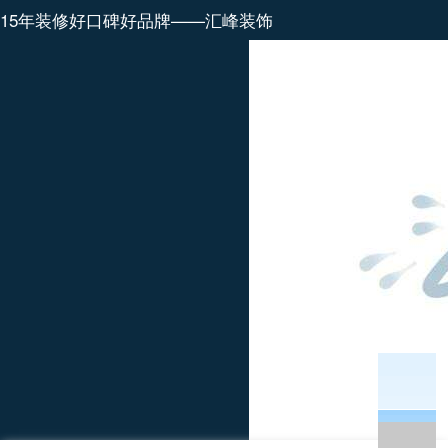
15年装修好口碑好品牌——汇峰装饰