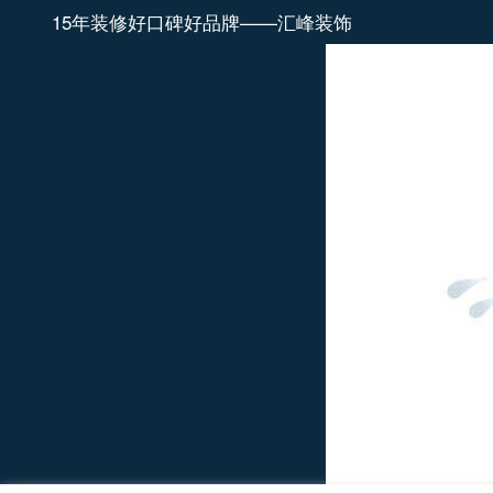
15年装修好口碑好品牌——汇峰装饰