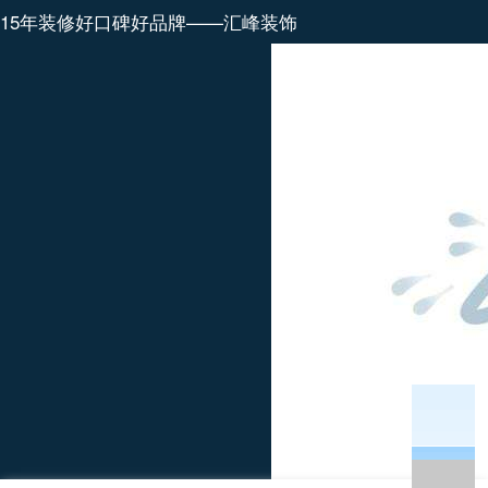
15年装修好口碑好品牌——汇峰装饰