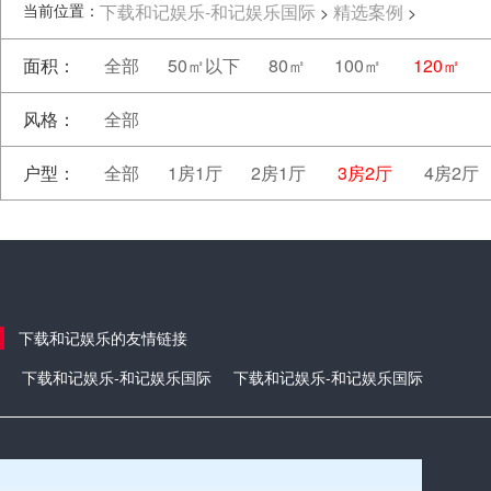
当前位置：
下载和记娱乐-和记娱乐国际
精选案例
>
>
面积：
全部
50㎡以下
80㎡
100㎡
120㎡
风格：
全部
户型：
全部
1房1厅
2房1厅
3房2厅
4房2厅
下载和记娱乐的友情链接
下载和记娱乐-和记娱乐国际
下载和记娱乐-和记娱乐国际