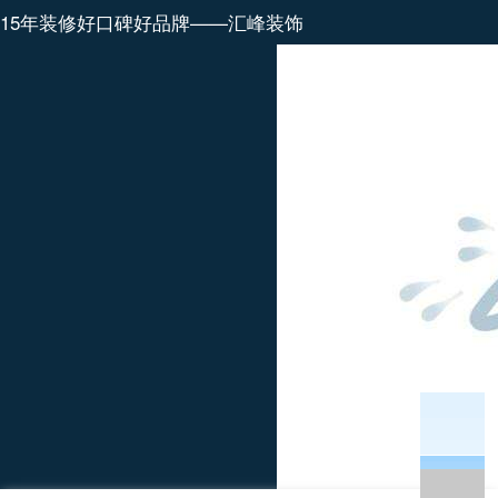
15年装修好口碑好品牌——汇峰装饰