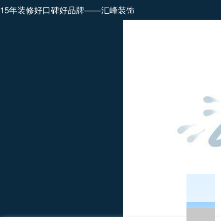
15年装修好口碑好品牌——汇峰装饰