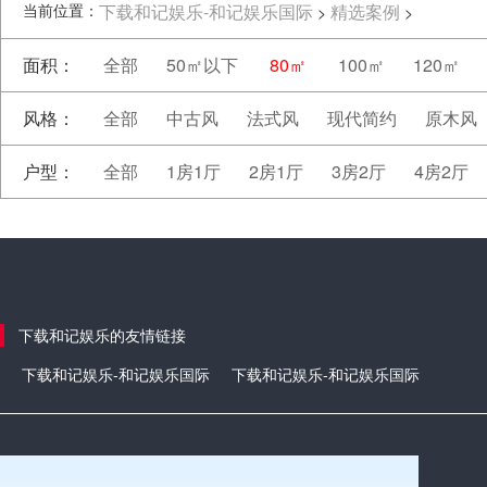
当前位置：
下载和记娱乐-和记娱乐国际
精选案例
>
>
面积：
全部
50㎡以下
80㎡
100㎡
120㎡
风格：
全部
中古风
法式风
现代简约
原木风
户型：
全部
1房1厅
2房1厅
3房2厅
4房2厅
下载和记娱乐的友情链接
下载和记娱乐-和记娱乐国际
下载和记娱乐-和记娱乐国际