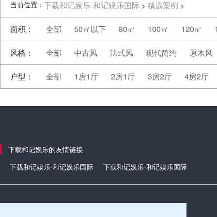
当前位置：
下载和记娱乐-和记娱乐国际
精选案例
>
>
面积：
全部
50㎡以下
80㎡
100㎡
120㎡
风格：
全部
中古风
法式风
现代简约
原木风
户型：
全部
1房1厅
2房1厅
3房2厅
4房2厅
下载和记娱乐的友情链接
下载和记娱乐-和记娱乐国际
下载和记娱乐-和记娱乐国际