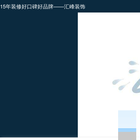
15年装修好口碑好品牌——汇峰装饰