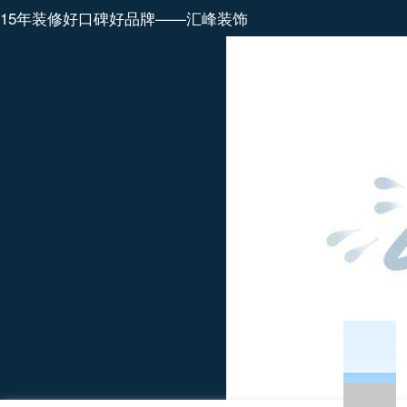
15年装修好口碑好品牌——汇峰装饰