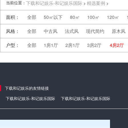
当前位置：
下载和记娱乐-和记娱乐国际
精选案例
>
>
面积：
全部
50㎡以下
80㎡
100㎡
120㎡
风格：
全部
中古风
法式风
现代简约
原木风
户型：
全部
1房1厅
2房1厅
3房2厅
4房2厅
下载和记娱乐的友情链接
下载和记娱乐-和记娱乐国际
下载和记娱乐-和记娱乐国际