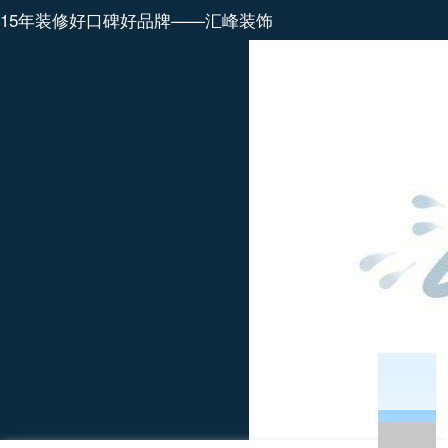
15年装修好口碑好品牌——汇峰装饰