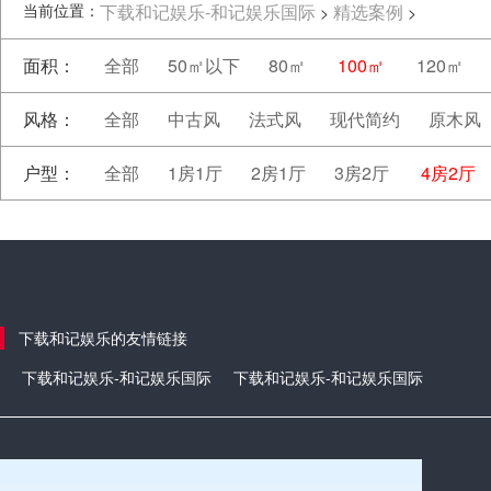
当前位置：
下载和记娱乐-和记娱乐国际
精选案例
>
>
面积：
全部
50㎡以下
80㎡
100㎡
120㎡
风格：
全部
中古风
法式风
现代简约
原木风
户型：
全部
1房1厅
2房1厅
3房2厅
4房2厅
下载和记娱乐的友情链接
下载和记娱乐-和记娱乐国际
下载和记娱乐-和记娱乐国际