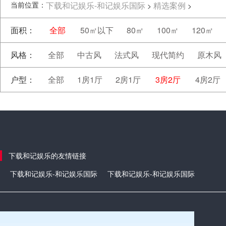
当前位置：
下载和记娱乐-和记娱乐国际
精选案例
>
>
面积：
全部
50㎡以下
80㎡
100㎡
120㎡
风格：
全部
中古风
法式风
现代简约
原木风
户型：
全部
1房1厅
2房1厅
3房2厅
4房2厅
下载和记娱乐的友情链接
下载和记娱乐-和记娱乐国际
下载和记娱乐-和记娱乐国际