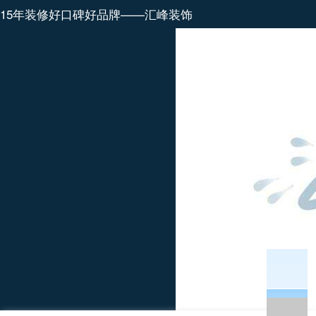
15年装修好口碑好品牌——汇峰装饰