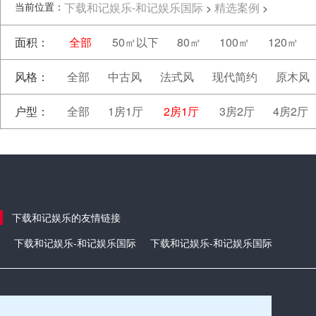
当前位置：
下载和记娱乐-和记娱乐国际
精选案例
>
>
面积：
全部
50㎡以下
80㎡
100㎡
120㎡
风格：
全部
中古风
法式风
现代简约
原木风
户型：
全部
1房1厅
2房1厅
3房2厅
4房2厅
下载和记娱乐的友情链接
下载和记娱乐-和记娱乐国际
下载和记娱乐-和记娱乐国际