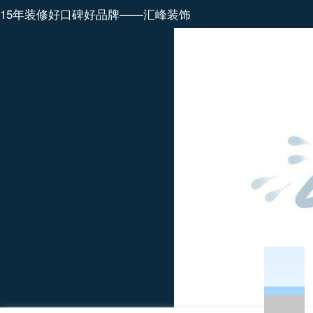
15年装修好口碑好品牌——汇峰装饰