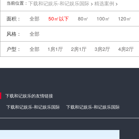
当前位置：
下载和记娱乐-和记娱乐国际
精选案例
>
>
面积：
全部
50㎡以下
80㎡
100㎡
120㎡
风格：
全部
户型：
全部
1房1厅
2房1厅
3房2厅
4房2厅
下载和记娱乐的友情链接
下载和记娱乐-和记娱乐国际
下载和记娱乐-和记娱乐国际