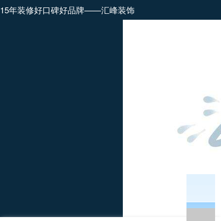
15年装修好口碑好品牌——汇峰装饰