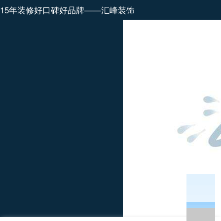
15年装修好口碑好品牌——汇峰装饰