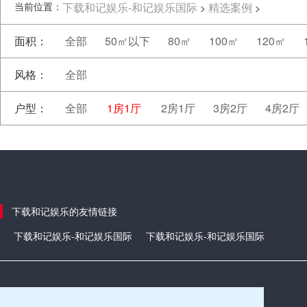
当前位置：
下载和记娱乐-和记娱乐国际
精选案例
>
>
面积：
全部
50㎡以下
80㎡
100㎡
120㎡
风格：
全部
户型：
全部
1房1厅
2房1厅
3房2厅
4房2厅
下载和记娱乐的友情链接
下载和记娱乐-和记娱乐国际
下载和记娱乐-和记娱乐国际