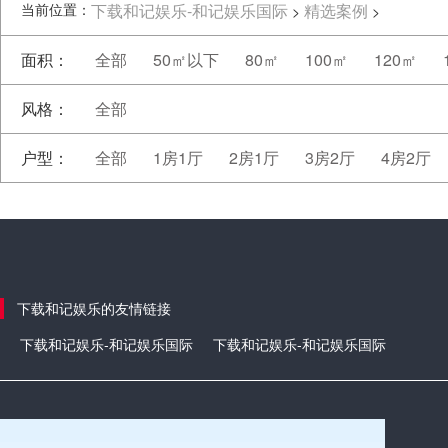
当前位置：
下载和记娱乐-和记娱乐国际
精选案例
>
>
面积：
全部
50㎡以下
80㎡
100㎡
120㎡
风格：
全部
户型：
全部
1房1厅
2房1厅
3房2厅
4房2厅
下载和记娱乐的友情链接
下载和记娱乐-和记娱乐国际
下载和记娱乐-和记娱乐国际