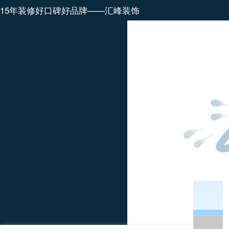
15年装修好口碑好品牌——汇峰装饰