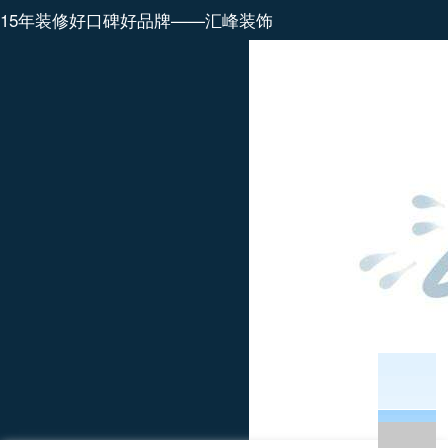
15年装修好口碑好品牌——汇峰装饰