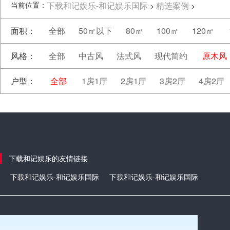
当前位置：
下载和记娱乐-和记娱乐国际
精选案例
>
>
面积：
全部
50㎡以下
80㎡
100㎡
120㎡
风格：
全部
中古风
法式风
现代简约
原木风
户型：
全部
1房1厅
2房1厅
3房2厅
4房2厅
下载和记娱乐的友情链接
下载和记娱乐-和记娱乐国际
下载和记娱乐-和记娱乐国际