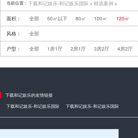
当前位置：
下载和记娱乐-和记娱乐国际
精选案例
>
>
面积：
全部
50㎡以下
80㎡
100㎡
120㎡
风格：
全部
户型：
全部
1房1厅
2房1厅
3房2厅
4房2厅
下载和记娱乐的友情链接
下载和记娱乐-和记娱乐国际
下载和记娱乐-和记娱乐国际