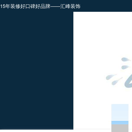
15年装修好口碑好品牌——汇峰装饰