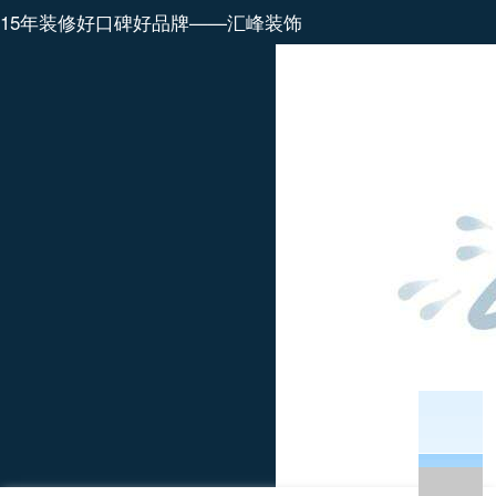
15年装修好口碑好品牌——汇峰装饰