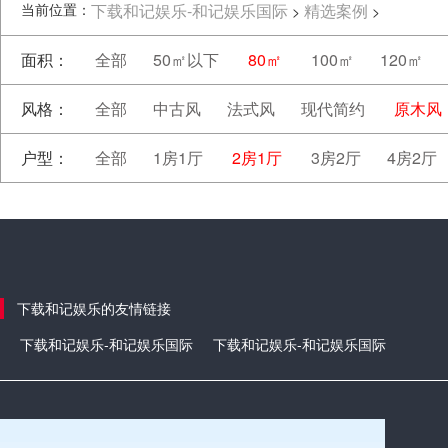
当前位置：
下载和记娱乐-和记娱乐国际
精选案例
>
>
面积：
全部
50㎡以下
80㎡
100㎡
120㎡
风格：
全部
中古风
法式风
现代简约
原木风
户型：
全部
1房1厅
2房1厅
3房2厅
4房2厅
下载和记娱乐的友情链接
下载和记娱乐-和记娱乐国际
下载和记娱乐-和记娱乐国际